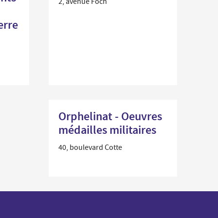
2, avenue Foch
erre
Orphelinat - Oeuvres
médailles militaires
40, boulevard Cotte