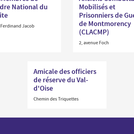
rdre National du
Mobilisés et
ite
Prisonniers de Gu
de Montmorency
e Ferdinand Jacob
(CLACMP)
2, avenue Foch
Amicale des officiers
de réserve du Val-
d'Oise
Chemin des Triquettes