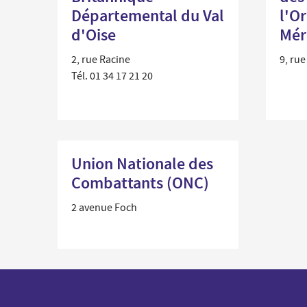
Départemental du Val
l'O
d'Oise
Mér
2, rue Racine
9, ru
Tél. 01 34 17 21 20
Union Nationale des
Combattants (ONC)
2 avenue Foch