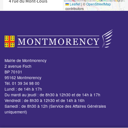
4 rue du Mont-Louis
Leaflet
|
©
OpenStreetMap
contributors
Cabinet du Maire
Mairie de Montmorency
2 avenue Foch
2 avenue Foch
BP 70101
95162 Montmorency
Tél. 01 39 34 98 00
Lundi : de 14h à 17h
Du mardi au jeudi : de 8h30 à 12h30 et de 14h à 17h
Vendredi : de 8h30 à 12h30 et de 14h à 16h
Samedi : de 8h30 à 12h (Service des Affaires Générales
uniquement)
Centre Communal