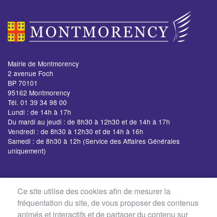
Mairie de Montmorency
2 avenue Foch
BP 70101
95162 Montmorency
Tél. 01 39 34 98 00
Lundi : de 14h à 17h
Du mardi au jeudi : de 8h30 à 12h30 et de 14h à 17h
Vendredi : de 8h30 à 12h30 et de 14h à 16h
Samedi : de 8h30 à 12h (Service des Affaires Générales
uniquement)
Ce site utilise des cookies afin de mesurer la
fréquentation du site, de vous proposer des contenus
animés et interactifs et de partager du contenu sur