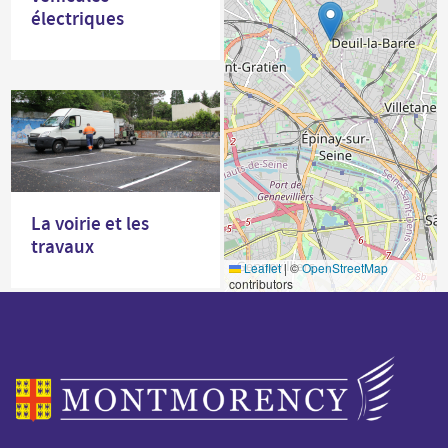
électriques
La voirie et les
travaux
Leaflet
|
©
OpenStreetMap
contributors