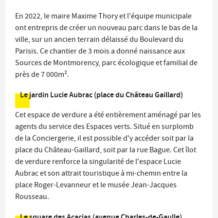
En 2022, le maire Maxime Thory et l'équipe municipale
ont entrepris de créer un nouveau parc dans le bas de la
ville, sur un ancien terrain délaissé du Boulevard du
Parisis. Ce chantier de 3 mois a donné naissance aux
Sources de Montmorency, parc écologique et familial de
près de 7 000m².
Le jardin Lucie Aubrac (place du Château Gaillard)
Cet espace de verdure a été entièrement aménagé par les
agents du service des Espaces verts. Situé en surplomb
de la Conciergerie, il est possible d'y accéder soit par la
place du Château-Gaillard, soit par la rue Bague. Cet îlot
de verdure renforce la singularité de l'espace Lucie
Aubrac et son attrait touristique à mi-chemin entre la
place Roger-Levanneur et le musée Jean-Jacques
Rousseau.
Le square des Acacias (avenue Charles-de-Gaulle)