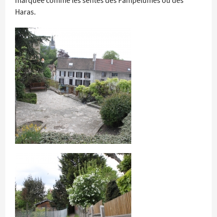
marquée comme les sentes des Pampelumes ou des
Haras.