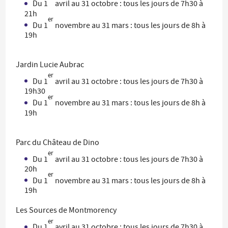
Du 1
avril au 31 octobre : tous les jours de 7h30 à
21h
er
Du 1
novembre au 31 mars : tous les jours de 8h à
19h
Jardin Lucie Aubrac
er
Du 1
avril au 31 octobre : tous les jours de 7h30 à
19h30
er
Du 1
novembre au 31 mars : tous les jours de 8h à
19h
Parc du Château de Dino
er
Du 1
avril au 31 octobre : tous les jours de 7h30 à
20h
er
Du 1
novembre au 31 mars : tous les jours de 8h à
19h
Les Sources de Montmorency
er
Du 1
avril au 31 octobre : tous les jours de 7h30 à