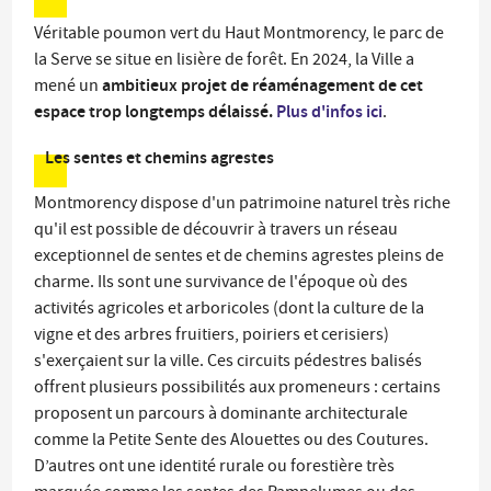
Véritable poumon vert du Haut Montmorency, le parc de
la Serve se situe en lisière de forêt. En 2024, la Ville a
ambitieux projet de réaménagement de cet
mené un
espace trop longtemps délaissé.
Plus d'infos ici
.
Les sentes et chemins agrestes
Montmorency dispose d'un patrimoine naturel très riche
qu'il est possible de découvrir à travers un réseau
exceptionnel de sentes et de chemins agrestes pleins de
charme. Ils sont une survivance de l'époque où des
activités agricoles et arboricoles (dont la culture de la
vigne et des arbres fruitiers, poiriers et cerisiers)
s'exerçaient sur la ville. Ces circuits pédestres balisés
offrent plusieurs possibilités aux promeneurs : certains
proposent un parcours à dominante architecturale
comme la Petite Sente des Alouettes ou des Coutures.
D’autres ont une identité rurale ou forestière très