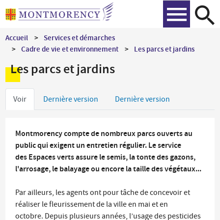
Aller
Recher
au
contenu
Accueil
Services et démarches
principal
Cadre de vie et environnement
Les parcs et jardins
Les parcs et jardins
Onglets
Voir
Dernière version
Dernière version
principaux
Montmorency compte de nombreux parcs ouverts au
public qui exigent un entretien régulier. Le service
des Espaces verts assure le semis, la tonte des gazons,
l'arrosage, le balayage ou encore la taille des végétaux...
Par ailleurs, les agents ont pour tâche de concevoir et
réaliser le fleurissement de la ville en mai et en
octobre. Depuis plusieurs années, l’usage des pesticides