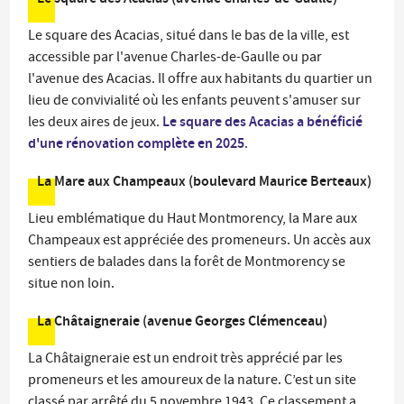
Le square des Acacias, situé dans le bas de la ville, est
accessible par l'avenue Charles-de-Gaulle ou par
l'avenue des Acacias. Il offre aux habitants du quartier un
lieu de convivialité où les enfants peuvent s'amuser sur
Le square des Acacias a bénéficié
les deux aires de jeux.
d'une rénovation complète en 2025
.
La Mare aux Champeaux (boulevard Maurice Berteaux)
Lieu emblématique du Haut Montmorency, la Mare aux
Champeaux est appréciée des promeneurs. Un accès aux
sentiers de balades dans la forêt de Montmorency se
situe non loin.
La Châtaigneraie (avenue Georges Clémenceau)
La Châtaigneraie est un endroit très apprécié par les
promeneurs et les amoureux de la nature. C’est un site
classé par arrêté du 5 novembre 1943. Ce classement a