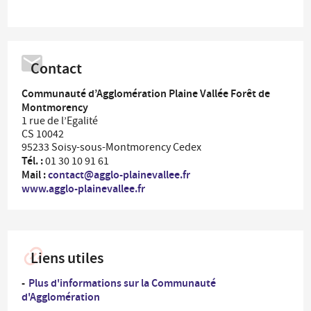
Contact
Communauté d’Agglomération Plaine Vallée Forêt de
Montmorency
1 rue de l’Egalité
CS 10042
95233 Soisy-sous-Montmorency Cedex
Tél. :
01 30 10 91 61
Mail :
contact@agglo-plainevallee.fr
www.agglo-plainevallee.fr
Liens utiles
Plus d'informations sur la Communauté
d'Agglomération