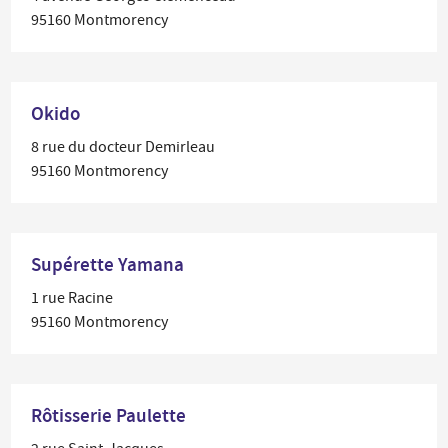
95160 Montmorency
Okido
8 rue du docteur Demirleau
95160 Montmorency
Supérette Yamana
1 rue Racine
95160 Montmorency
Rôtisserie Paulette