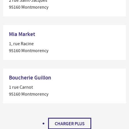
2 rue Saint-Jacques
95160 Montmorency
Mia Market
1, rue Racine
95160 Montmorency
Boucherie Guillon
1 rue Carnot
95160 Montmorency
CHARGER PLUS