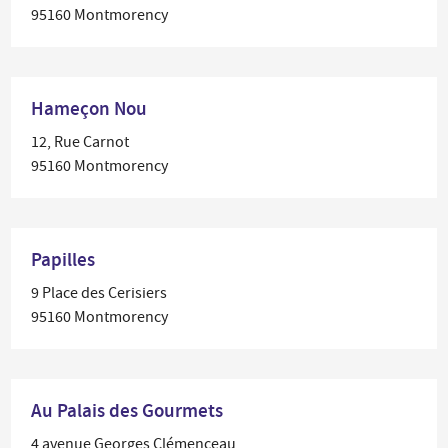
95160 Montmorency
Hameçon Nou
12, Rue Carnot
95160 Montmorency
Papilles
9 Place des Cerisiers
95160 Montmorency
Au Palais des Gourmets
4 avenue Georges Clémenceau