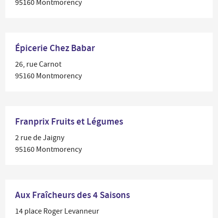
95160 Montmorency
Épicerie Chez Babar
26, rue Carnot
95160 Montmorency
Franprix Fruits et Légumes
2 rue de Jaigny
95160 Montmorency
Aux Fraîcheurs des 4 Saisons
14 place Roger Levanneur