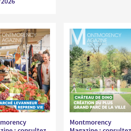
/2026
morency
Montmorency
ine : consultez
Magazine : consulte