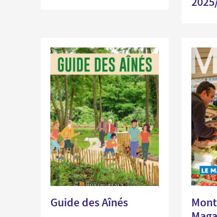
2025
Guide des Aînés
Mont
Magaz