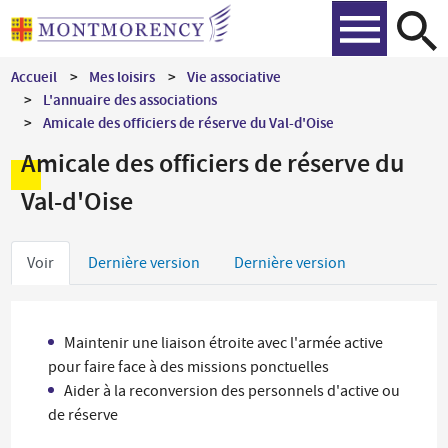
Aller
Recher
au
contenu
Accueil
Mes loisirs
Vie associative
principal
L'annuaire des associations
Amicale des officiers de réserve du Val-d'Oise
Amicale des officiers de réserve du
Val-d'Oise
Onglets
Voir
Dernière version
Dernière version
principaux
Maintenir une liaison étroite avec l'armée active
pour faire face à des missions ponctuelles
Aider à la reconversion des personnels d'active ou
de réserve