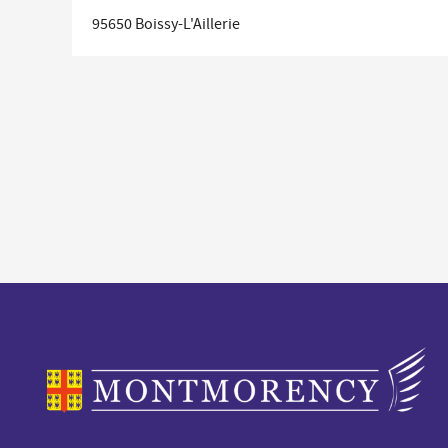
Économie locale
95650
Boissy-L'Aillerie
Commerces, entreprises et services
Distribution de produits en circuit court
Démarches administratives liées aux commerces
Le marché
Les événements de vos commerçants