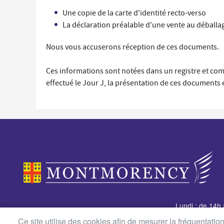
Une copie de la carte d'identité recto-verso
La déclaration préalable d'une vente au déballag
Nous vous accuserons réception de ces documents.
Ces informations sont notées dans un registre et com
effectué le Jour J, la présentation de ces documents 
Lundi : de 14h
Mairie de Montmorency
Du mardi au je
Ce site utilise des cookies afin de mesurer la fréquentati