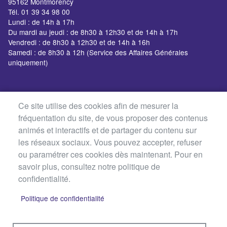
95162 Montmorency
Tél. 01 39 34 98 00
Lundi : de 14h à 17h
Du mardi au jeudi : de 8h30 à 12h30 et de 14h à 17h
Vendredi : de 8h30 à 12h30 et de 14h à 16h
Samedi : de 8h30 à 12h (Service des Affaires Générales
uniquement)
Ce site utilise des cookies afin de mesurer la
fréquentation du site, de vous proposer des contenus
animés et interactifs et de partager du contenu sur
les réseaux sociaux. Vous pouvez accepter, refuser
ou paramétrer ces cookies dès maintenant. Pour en
savoir plus, consultez notre politique de
confidentialité.
Politique de confidentialité
MENU