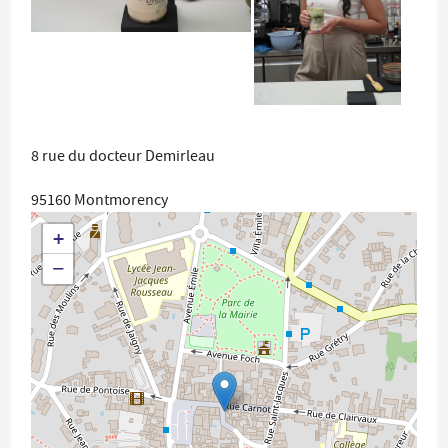
8 rue du docteur Demirleau
95160
Montmorency
+
−