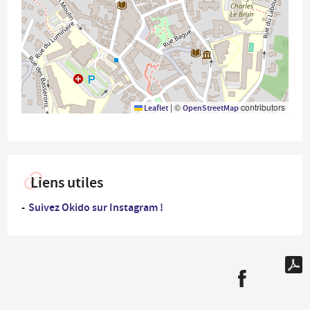
|
©
contributors
Leaflet
OpenStreetMap
Liens utiles
Suivez Okido sur Instagram !