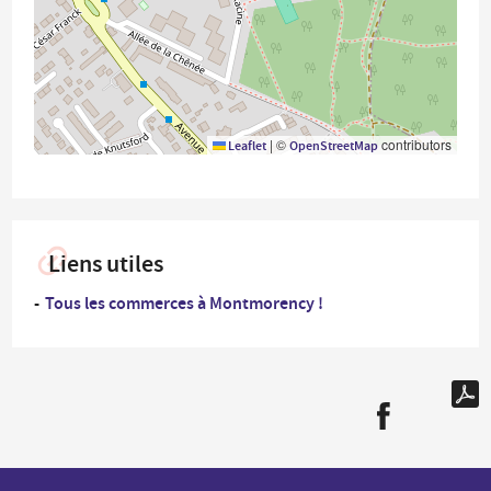
|
©
contributors
Leaflet
OpenStreetMap
Liens utiles
Tous les commerces à Montmorency !