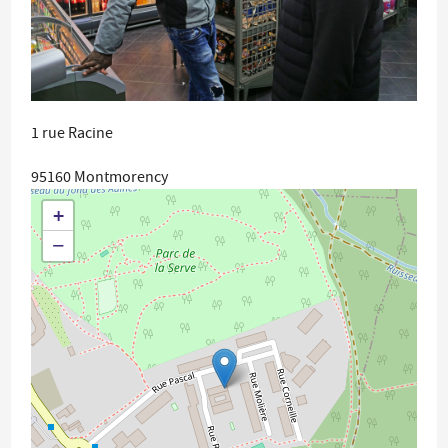
1 rue Racine
95160
Montmorency
+
−