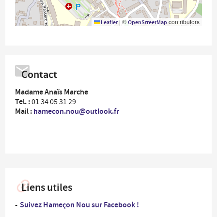
|
©
contributors
Leaflet
OpenStreetMap
Contact
Madame Anaïs Marche
Tel. :
01 34 05 31 29
Mail :
hamecon.nou@outlook.fr
Liens utiles
Suivez Hameçon Nou sur Facebook !