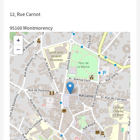
12, Rue Carnot
95160
Montmorency
+
−