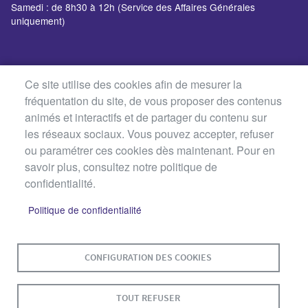
Samedi : de 8h30 à 12h (Service des Affaires Générales
uniquement)
Ce site utilise des cookies afin de mesurer la
fréquentation du site, de vous proposer des contenus
animés et interactifs et de partager du contenu sur
les réseaux sociaux. Vous pouvez accepter, refuser
ou paramétrer ces cookies dès maintenant. Pour en
savoir plus, consultez notre politique de
confidentialité.
Politique de confidentialité
MENU
PLAN DU SITE
CONTACT
MENTIONS LÉGALES
PIED
CONFIGURATION DES COOKIES
DE
DONNÉES PERSONNELLES
PAGE
TOUT REFUSER
ACCESSIBILITÉ : NON CONFORME
COOKIES