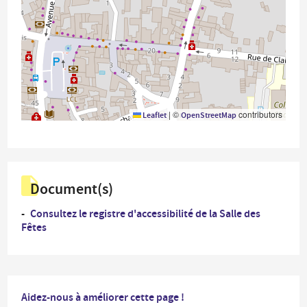
|
©
contributors
Leaflet
OpenStreetMap
Document(s)
Consultez le registre d'accessibilité de la Salle des
Fêtes
Aidez-nous à améliorer cette page !