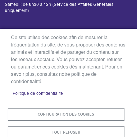
Samedi : de 8h30 à 12h (Service des Affaires Générales
uniquement)
Ce site utilise des cookies afin de mesurer la
fréquentation du site, de vous proposer des contenus
animés et interactifs et de partager du contenu sur
les réseaux sociaux. Vous pouvez accepter, refuser
ou paramétrer ces cookies dès maintenant. Pour en
savoir plus, consultez notre politique de
confidentialité.
Politique de confidentialité
MENU
PLAN DU SITE
CONTACT
MENTIONS LÉGALES
CONFIGURATION DES COOKIES
PIED
DE
DONNÉES PERSONNELLES
PAGE
TOUT REFUSER