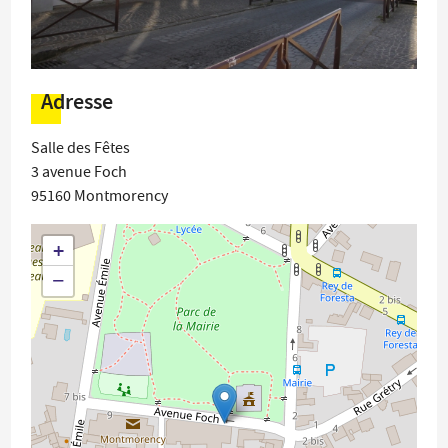
Adresse
Salle des Fêtes
3 avenue Foch
95160
Montmorency
+
−