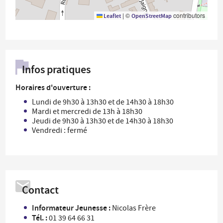
|
©
contributors
Leaflet
OpenStreetMap
Infos pratiques
Horaires d'ouverture :
Lundi de 9h30 à 13h30 et de 14h30 à 18h30
Mardi et mercredi de 13h à 18h30
Jeudi de 9h30 à 13h30 et de 14h30 à 18h30
Vendredi : fermé
Contact
Informateur Jeunesse :
Nicolas Frère
Tél. :
01 39 64 66 31