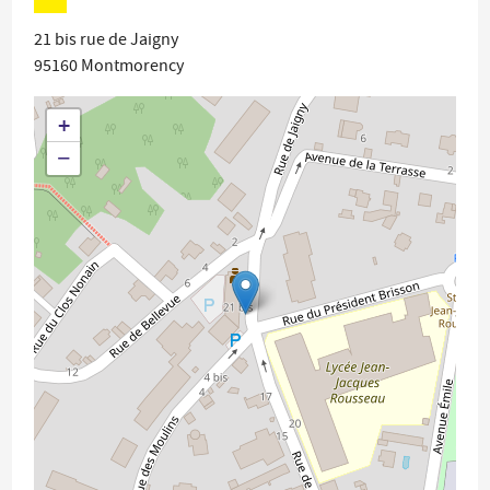
21 bis rue de Jaigny
95160
Montmorency
+
−