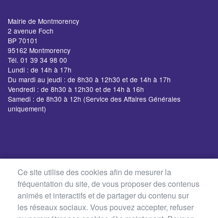
Mairie de Montmorency
2 avenue Foch
BP 70101
95162 Montmorency
Tél. 01 39 34 98 00
Lundi : de 14h à 17h
Du mardi au jeudi : de 8h30 à 12h30 et de 14h à 17h
Vendredi : de 8h30 à 12h30 et de 14h à 16h
Samedi : de 8h30 à 12h (Service des Affaires Générales
uniquement)
Ce site utilise des cookies afin de mesurer la
fréquentation du site, de vous proposer des contenus
animés et interactifs et de partager du contenu sur
les réseaux sociaux. Vous pouvez accepter, refuser