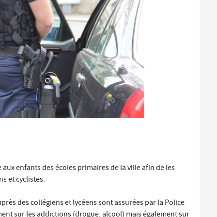
ux enfants des écoles primaires de la ville afin de les
s et cyclistes.
près des collégiens et lycéens sont assurées par la Police
ent sur les addictions (drogue, alcool) mais également sur