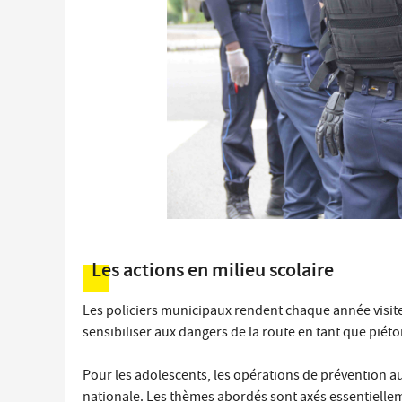
Les actions en milieu scolaire
Les policiers municipaux rendent chaque année visite a
sensibiliser aux dangers de la route en tant que piéton
Pour les adolescents, les opérations de prévention au
nationale. Les thèmes abordés sont axés essentiellem