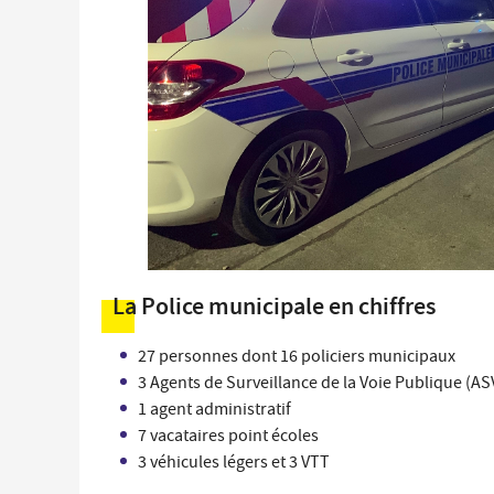
La Police municipale en chiffres
27 personnes dont 16 policiers municipaux
3 Agents de Surveillance de la Voie Publique (AS
1 agent administratif
7 vacataires point écoles
3 véhicules légers et 3 VTT