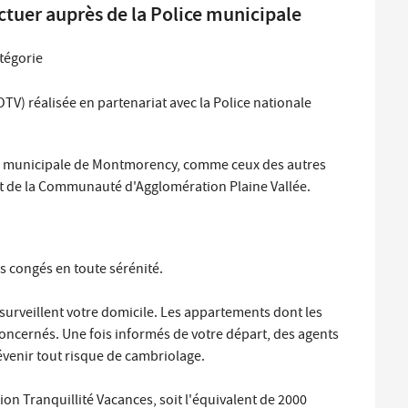
ctuer auprès de la Police municipale
tégorie
OTV) réalisée en partenariat avec la Police nationale
olice municipale de Montmorency, comme ceux des autres
 de la Communauté d'Agglomération Plaine Vallée.
os congés en toute sérénité.
 surveillent votre domicile. Les appartements dont les
ncernés. Une fois informés de votre départ, des agents
révenir tout risque de cambriolage.
ion Tranquillité Vacances, soit l'équivalent de 2000