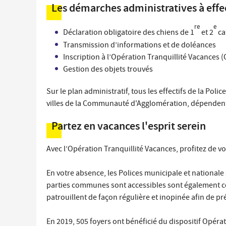
Les démarches administratives à effe
re
e
Déclaration obligatoire des chiens de 1
et 2
ca
Transmission d’informations et de doléances
Inscription à l’Opération Tranquillité Vacances (
Gestion des objets trouvés
Sur le plan administratif, tous les effectifs de la P
villes de la Communauté d'Agglomération, dépendent
Partez en vacances l'esprit serein
Avec l’Opération Tranquillité Vacances, profitez de v
En votre absence, les Polices municipale et nationale
parties communes sont accessibles sont également co
patrouillent de façon régulière et inopinée afin de p
En 2019, 505 foyers ont bénéficié du dispositif Opérat