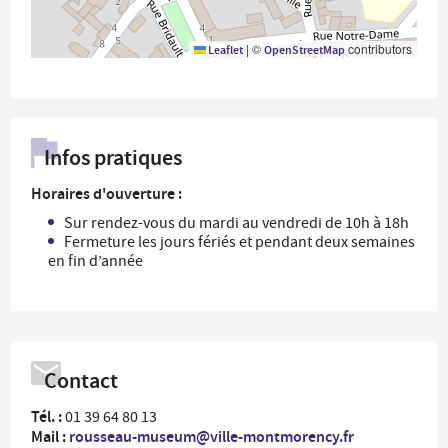
|
©
contributors
Leaflet
OpenStreetMap
Infos pratiques
Horaires d'ouverture :
Sur rendez-vous du mardi au vendredi de 10h à 18h
Fermeture les jours fériés et pendant deux semaines
en fin d’année
Contact
Tél. :
01 39 64 80 13
Mail :
rousseau-museum@ville-montmorency.fr