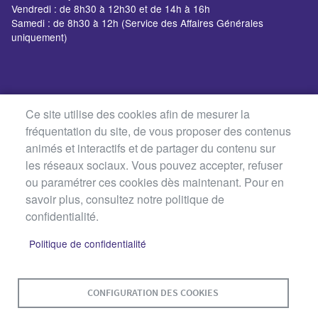
Vendredi : de 8h30 à 12h30 et de 14h à 16h
Samedi : de 8h30 à 12h (Service des Affaires Générales
uniquement)
Ce site utilise des cookies afin de mesurer la
fréquentation du site, de vous proposer des contenus
animés et interactifs et de partager du contenu sur
les réseaux sociaux. Vous pouvez accepter, refuser
ou paramétrer ces cookies dès maintenant. Pour en
savoir plus, consultez notre politique de
confidentialité.
Politique de confidentialité
MENU
PLAN DU SITE
CONTACT
MENTIONS LÉGALES
PIED
CONFIGURATION DES COOKIES
DE
DONNÉES PERSONNELLES
PAGE