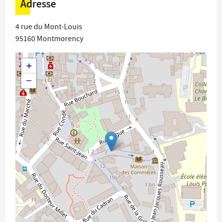
Adresse
4 rue du Mont-Louis
95160
Montmorency
+
−