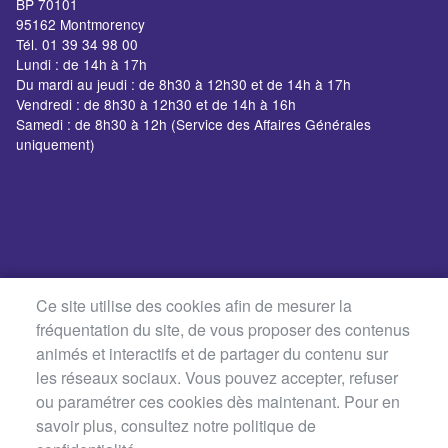
BP 70101
95162 Montmorency
Tél. 01 39 34 98 00
Lundi : de 14h à 17h
Du mardi au jeudi : de 8h30 à 12h30 et de 14h à 17h
Vendredi : de 8h30 à 12h30 et de 14h à 16h
Samedi : de 8h30 à 12h (Service des Affaires Générales
uniquement)
Ce site utilise des cookies afin de mesurer la
fréquentation du site, de vous proposer des contenus
animés et interactifs et de partager du contenu sur
les réseaux sociaux. Vous pouvez accepter, refuser
ou paramétrer ces cookies dès maintenant. Pour en
savoir plus, consultez notre politique de