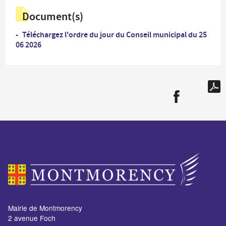
Document(s)
Téléchargez l'ordre du jour du Conseil municipal du 25
06 2026
Mairie de Montmorency
2 avenue Foch