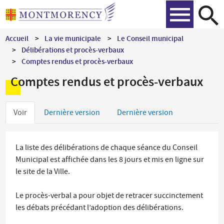
Aller
Recher
au
contenu
Accueil
La vie municipale
Le Conseil municipal
principal
Délibérations et procès-verbaux
Comptes rendus et procès-verbaux
Comptes rendus et procès-verbaux
Onglets
Voir
Dernière version
Dernière version
principaux
La liste des délibérations de chaque séance du Conseil
Municipal est affichée dans les 8 jours et mis en ligne sur
le site de la Ville.
Le procès-verbal a pour objet de retracer succinctement
les débats précédant l’adoption des délibérations.