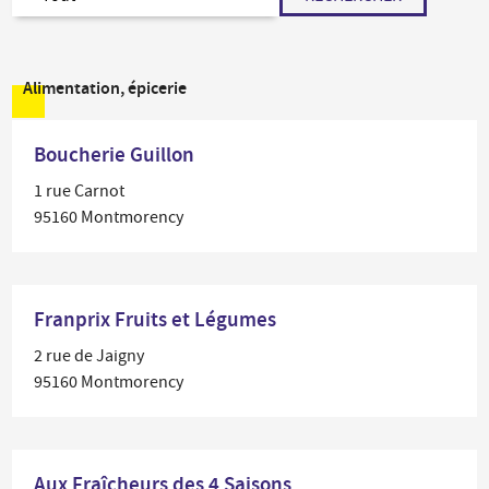
Alimentation, épicerie
Boucherie Guillon
1 rue Carnot
95160 Montmorency
Franprix Fruits et Légumes
2 rue de Jaigny
95160 Montmorency
Aux Fraîcheurs des 4 Saisons