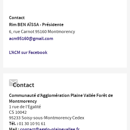
Contact
Rim BEN AÏSSA - Présidente
6, rue Carnot 95160 Montmorency
acm95160@gmail.com
L'ACM sur Facebook
Contact
Communauté d’Agglomération Plaine Vallée Forêt de
Montmorency
1 rue de l’Egalité
CS 10042
95233 Soisy-sous-Montmorency Cedex
Tél. :
01 30 10 91 61
Mail :
contact@agglo-plainevallee.fr