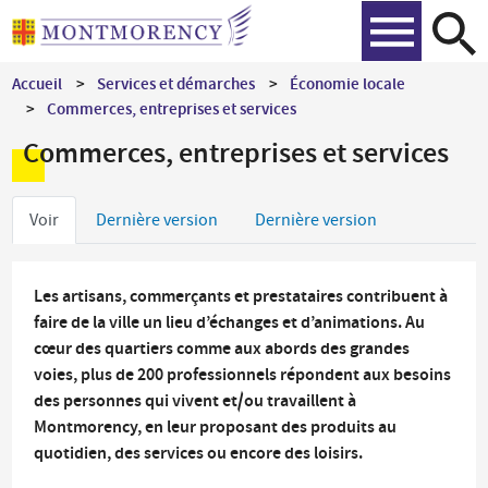
Aller
Recher
au
contenu
Accueil
Services et démarches
Économie locale
principal
Commerces, entreprises et services
Commerces, entreprises et services
Onglets
Voir
Dernière version
Dernière version
principaux
Les artisans, commerçants et prestataires contribuent à
faire de la ville un lieu d’échanges et d’animations. Au
cœur des quartiers comme aux abords des grandes
voies, plus de 200 professionnels répondent aux besoins
des personnes qui vivent et/ou travaillent à
Montmorency, en leur proposant des produits au
quotidien, des services ou encore des loisirs.