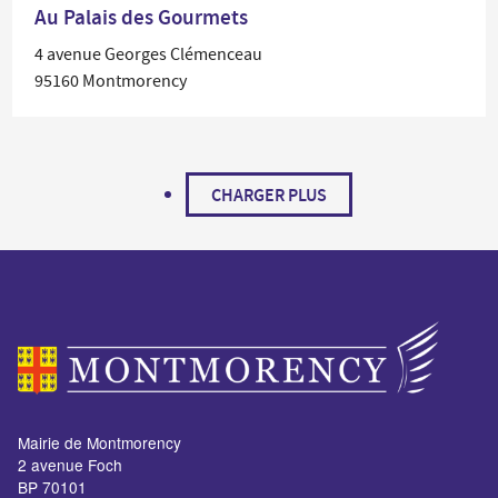
Au Palais des Gourmets
4 avenue Georges Clémenceau
95160 Montmorency
CHARGER PLUS
Mairie de Montmorency
2 avenue Foch
BP 70101