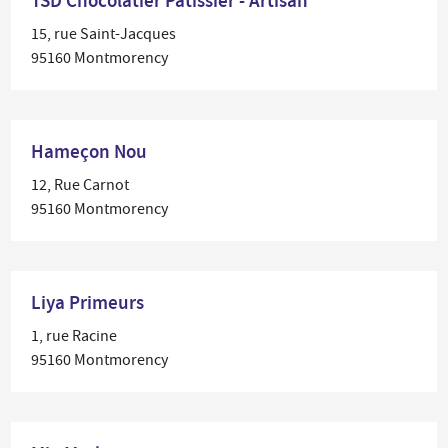
TSD Chocolatier Pâtissier - Artisan
15, rue Saint-Jacques
95160 Montmorency
Hameçon Nou
12, Rue Carnot
95160 Montmorency
Liya Primeurs
1, rue Racine
95160 Montmorency