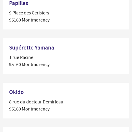
Papilles
9 Place des Cerisiers
95160 Montmorency
Supérette Yamana
1 rue Racine
95160 Montmorency
Okido
8 rue du docteur Demirleau
95160 Montmorency