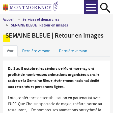
Aller
Recher
au
contenu
Accueil
Services et démarches
principal
SEMAINE BLEUE | Retour en images
SEMAINE BLEUE | Retour en images
Onglets
Voir
Dernière version
Dernière version
principaux
Du 3 au 9 octobre, les séniors de Montmorency ont
profité de nombreuses animations organisées dans le
cadre de la Semaine Bleue, événement national dédié
aux retraités et personnes âgées.
Loto, conférence de sensibilisation en partenariat avec
l'UFC-Que Choisir, spectacle de magie, théâtre, sortie au
restaurant, ... De nombreuses animations ont rythmé la