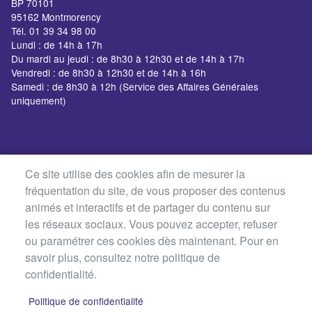
BP 70101
95162 Montmorency
Tél. 01 39 34 98 00
Lundi : de 14h à 17h
Du mardi au jeudi : de 8h30 à 12h30 et de 14h à 17h
Vendredi : de 8h30 à 12h30 et de 14h à 16h
Samedi : de 8h30 à 12h (Service des Affaires Générales
uniquement)
Ce site utilise des cookies afin de mesurer la
fréquentation du site, de vous proposer des contenus
animés et interactifs et de partager du contenu sur
les réseaux sociaux. Vous pouvez accepter, refuser
ou paramétrer ces cookies dès maintenant. Pour en
savoir plus, consultez notre politique de
confidentialité.
Politique de confidentialité