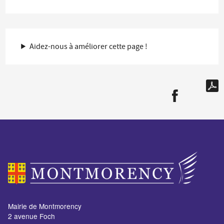
Aidez-nous à améliorer cette page !
Mairie de Montmorency
2 avenue Foch