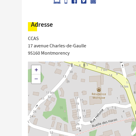
Adresse
CCAS
17 avenue Charles-de-Gaulle
95160
Montmorency
+
−