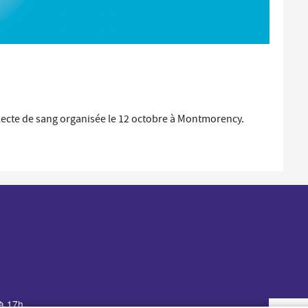
lecte de sang organisée le 12 octobre à Montmorency.
 à 17h