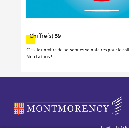
Chiffre(s)
59
C'est le nombre de personnes volontaires pour la col
Merci à tous !
Lundi : de 14h