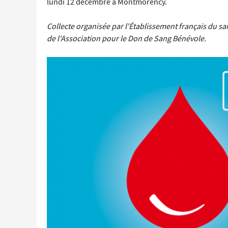
lundi 12 décembre à Montmorency.
Économie locale
Collecte organisée par l'Établissement français du san
Commerces, entreprises et services
de l'Association pour le Don de Sang Bénévole.
Distribution de produits en circuit court
Démarches administratives liées aux commerces
Le marché
Les événements de vos commerçants