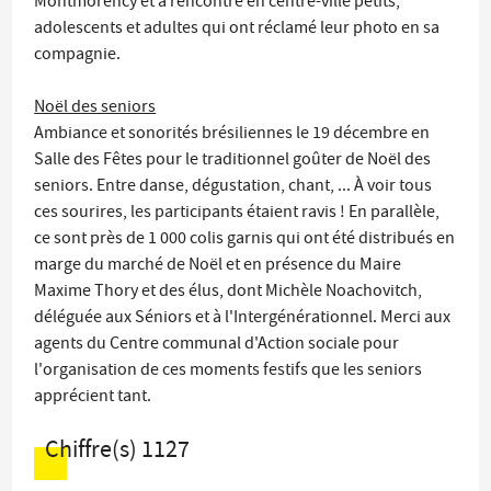
Montmorency et a rencontré en centre-ville petits,
adolescents et adultes qui ont réclamé leur photo en sa
compagnie.
Noël des seniors
Ambiance et sonorités brésiliennes le 19 décembre en
Salle des Fêtes pour le traditionnel goûter de Noël des
seniors. Entre danse, dégustation, chant, ... À voir tous
ces sourires, les participants étaient ravis ! En parallèle,
ce sont près de 1 000 colis garnis qui ont été distribués en
marge du marché de Noël et en présence du Maire
Maxime Thory et des élus, dont Michèle Noachovitch,
déléguée aux Séniors et à l'Intergénérationnel. Merci aux
agents du Centre communal d'Action sociale pour
l'organisation de ces moments festifs que les seniors
apprécient tant.
Chiffre(s)
1127