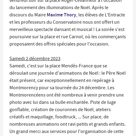
vendredi soir sur la place Roger-Levanneur à l'occasion
du lancement des illuminations de Noël. Après le
Maxime Thory
discours du Maire
, les élèves de L'Entracte
et les professeurs du Conservatoire nous ont offert un
merveilleux spectacle dansant et musical ! La soirée s'est
poursuivie sur la place et rue Carnot, où les commerçants
proposaient des offres spéciales pour l'occasion.
Samedi 2 décembre 2023
Samedi, c'est sur la place Mendès-France que se
déroulait une journée d'animations de Noël : le Père Noël
était présent, car exceptionnellement en repérage à
Montmorency pour sa tournée du 24 décembre. Les
Montmorencéens ont été nombreux à venir prendre une
photo avec lui dans sa bulle enchantée. Piste de luge
gonflable, création de couronnes de Noël, ateliers
créatifs et maquillage, foodtruck, ... Sur place, de
nombreuses animations ont ravi petits et grands enfants.
Un grand merci aux services pour l'organisation de cette