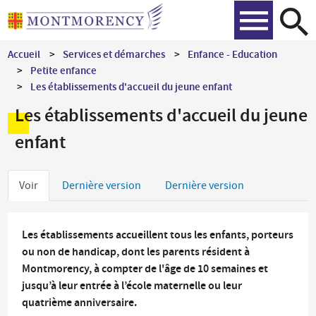
Aller
Recher
au
contenu
Accueil
Services et démarches
Enfance - Education
principal
Petite enfance
Les établissements d'accueil du jeune enfant
Les établissements d'accueil du jeune
enfant
Onglets
Voir
Dernière version
Dernière version
principaux
Les établissements accueillent tous les enfants, porteurs
ou non de handicap, dont les parents résident à
Montmorency, à compter de l'âge de 10 semaines et
jusqu’à leur entrée à l’école maternelle ou leur
quatrième anniversaire.