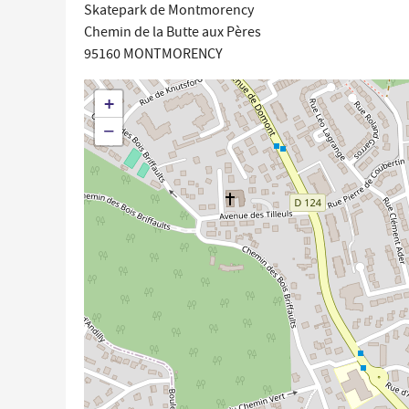
Skatepark de Montmorency
Chemin de la Butte aux Pères
95160
MONTMORENCY
+
−