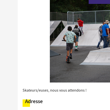
Économie locale
Commerces, entreprises et services
Distribution de produits en circuit court
Démarches administratives liées aux commerces
Le marché
Les événements de vos commerçants
Skateurs/euses, nous vous attendons !
Adresse