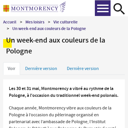
Aller
Recher
au
contenu
Accueil
Mes loisirs
Vie culturelle
principal
Un week-end aux couleurs de la Pologne
Un week-end aux couleurs de la
Pologne
Onglets
Voir
Dernière version
Dernière version
principaux
Les 30 et 31 mai, Montmorency a vibré au rythme de la
Pologne, à l'occasion du traditionnel week-end polonais.
Chaque année, Montmorency vibre aux couleurs de la
Pologne à l’occasion du pèlerinage organisé en
partenariat avec l’ambassade de Pologne, l’Institut