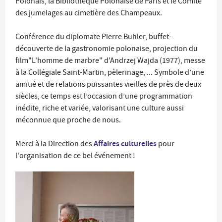
Polonais, la Bibliothèque Polonaise de Paris et le Comité
des jumelages au cimetière des Champeaux.
Conférence du diplomate Pierre Buhler, buffet-
découverte de la gastronomie polonaise, projection du
film"L'homme de marbre" d'Andrzej Wajda (1977), messe
à la Collégiale Saint-Martin, pèlerinage, ... Symbole d’une
amitié et de relations puissantes vieilles de près de deux
siècles, ce temps est l’occasion d’une programmation
inédite, riche et variée, valorisant une culture aussi
méconnue que proche de nous.
Affaires culturelles
Merci à la Direction des
pour
l'organisation de ce bel événement !