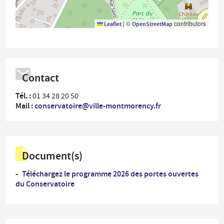
|
©
contributors
Leaflet
OpenStreetMap
Contact
Tél. :
01 34 28 20 50
Mail :
conservatoire@ville-montmorency.fr
Document(s)
Téléchargez le programme 2026 des portes ouvertes
du Conservatoire