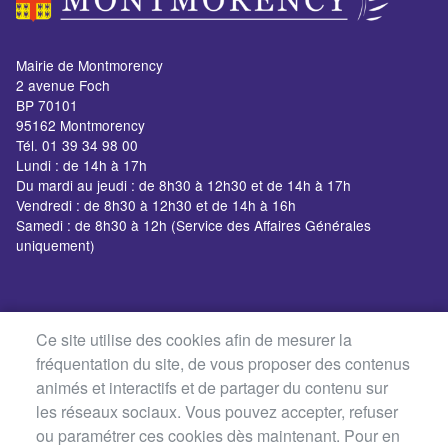
Mairie de Montmorency
2 avenue Foch
BP 70101
95162 Montmorency
Tél. 01 39 34 98 00
Lundi : de 14h à 17h
Du mardi au jeudi : de 8h30 à 12h30 et de 14h à 17h
Vendredi : de 8h30 à 12h30 et de 14h à 16h
Samedi : de 8h30 à 12h (Service des Affaires Générales
uniquement)
Ce site utilise des cookies afin de mesurer la
fréquentation du site, de vous proposer des contenus
animés et interactifs et de partager du contenu sur
les réseaux sociaux. Vous pouvez accepter, refuser
ou paramétrer ces cookies dès maintenant. Pour en