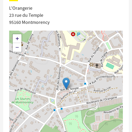
L'Orangerie
23 rue du Temple
95160
Montmorency
+
−