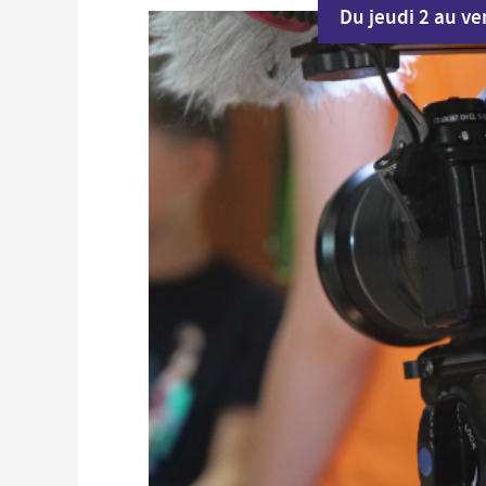
Du jeudi 2 au ve
Économie locale
Commerces, entreprises et services
Distribution de produits en circuit court
Démarches administratives liées aux commerces
Le marché
Les événements de vos commerçants