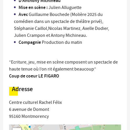
D'Anthony Michineau
Mise en scène :
Julien Alluguette
Avec
Guillaume Bouchede (Molière 2025 du
comédien dans un spectacle de théâtre privé),
Stéphanie Caillol,Nicolas Martinez, Axelle Dodier,
Julien Crampon et Antony Michineau.
Compagnie
Production du matin
“Ecriture, jeu, mise en scène composent un spectacle de
haute tenue où l’on rit également beaucoup”
Coup de coeur LE FIGARO
Adresse
Centre culturel Rachel Félix
6 avenue de Domont
95160
Montmorency