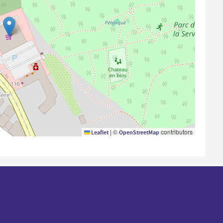
|
©
contributors
Leaflet
OpenStreetMap