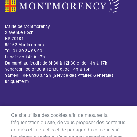
Mairie de Montmorency
2 avenue Foch
BP 70101
95162 Montmorency
Tél. 01 39 34 98 00
Lundi : de 14h à 17h
Du mardi au jeudi : de 8h30 à 12h30 et de 14h à 17h
Vendredi : de 8h30 à 12h30 et de 14h à 16h
Samedi : de 8h30 à 12h (Service des Affaires Générales
uniquement)
Ce site utilise des cookies afin de mesurer la
fréquentation du site, de vous proposer des contenus
animés et interactifs et de partager du contenu sur
les réseaux sociaux. Vous pouvez accepter, refuser