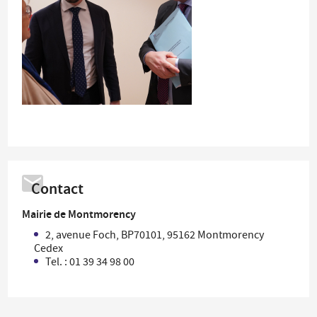
Contact
Mairie de Montmorency
2, avenue Foch, BP70101, 95162 Montmorency
Cedex
Tel. : 01 39 34 98 00