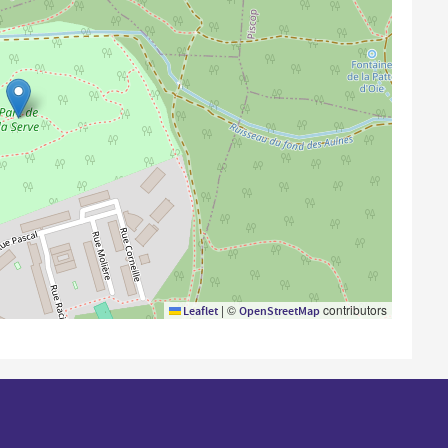
|
©
contributors
Leaflet
OpenStreetMap