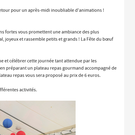
tour pour un après-midi inoubliable d'animations !
ions fortes vous promettent une ambiance des plus
al, joyeux et rassemble petits et grands ! La Fête du bœuf
e et célébrer cette journée tant attendue par les
en préparant un plateau repas gourmand accompagné de
 plateau repas vous sera proposé au prix de 6 euros.
fférentes activités.