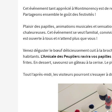
Cet événement tant apprécié à Montmorency est de re
Partageons ensemble le goût des festivités !
Plaisir des papilles, animations musicales et sensat
chaleureuses. Cet événement se veut familial, convivi
est ouverte à tous et n’attend plus que vous !
Venez déguster le bœuf délicieusement cuit à la broch
L’Amicale des Peupliers ravira vos papilles
habitants.
frites. En dessert, savourez un gâteau à la cerise. Le
Tout l’après-midi, les visiteurs pourront s’essayer à di