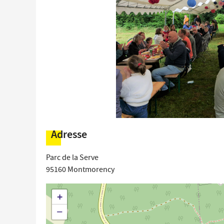
Adresse
Parc de la Serve
95160
Montmorency
+
−