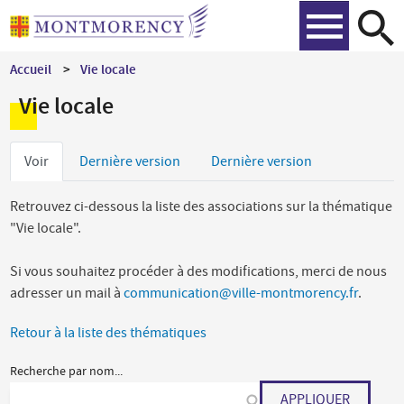
Aller
Recher
au
contenu
Accueil
Vie locale
principal
Vie locale
Onglets
Voir
Dernière version
Dernière version
principaux
Retrouvez ci-dessous la liste des associations sur la thématique
"Vie locale".
Si vous souhaitez procéder à des modifications, merci de nous
adresser un mail à
communication@ville-montmorency.fr
.
Retour à la liste des thématiques
Recherche par nom...
APPLIQUER