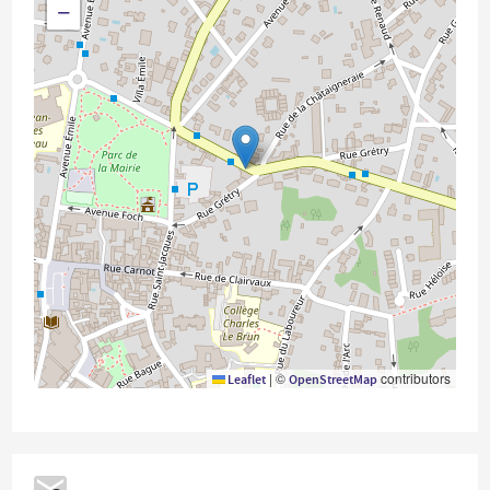
−
|
©
contributors
Leaflet
OpenStreetMap