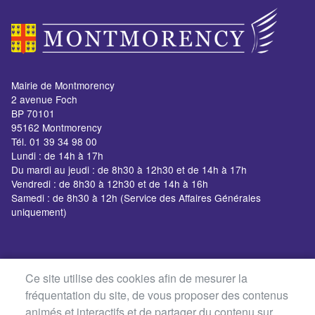
Mairie de Montmorency
2 avenue Foch
BP 70101
95162 Montmorency
Tél. 01 39 34 98 00
Lundi : de 14h à 17h
Du mardi au jeudi : de 8h30 à 12h30 et de 14h à 17h
Vendredi : de 8h30 à 12h30 et de 14h à 16h
Samedi : de 8h30 à 12h (Service des Affaires Générales
uniquement)
Ce site utilise des cookies afin de mesurer la
fréquentation du site, de vous proposer des contenus
animés et interactifs et de partager du contenu sur