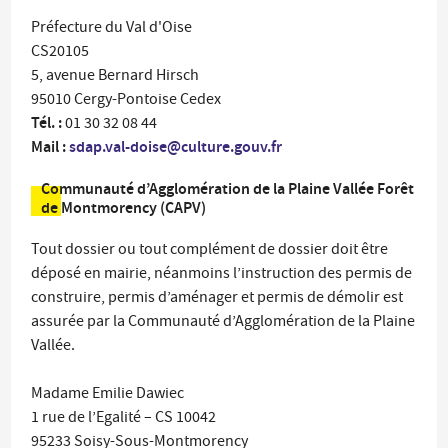
Préfecture du Val d'Oise
CS20105
5, avenue Bernard Hirsch
95010 Cergy-Pontoise Cedex
Tél. :
01 30 32 08 44
Mail :
sdap.val-doise@culture.gouv.fr
Communauté d’Agglomération de la Plaine Vallée Forêt
de Montmorency (CAPV)
Tout dossier ou tout complément de dossier doit être
déposé en mairie, néanmoins l’instruction des permis de
construire, permis d’aménager et permis de démolir est
assurée par la Communauté d’Agglomération de la Plaine
Vallée.
Madame Emilie Dawiec
1 rue de l’Egalité – CS 10042
95233 Soisy-Sous-Montmorency