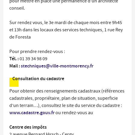
pour mettre en place une permanence d’un architecte
conseil.
Sur rendez vous, le 3e mardi de chaque mois entre 9h45
et 13h dans les locaux des services techniques, 1 rue Rey
de Foresta
Pour prendre rendez-vous :
Tél. :
01 39 34 98 09
Mail :
stechniques@ville-montmorency.fr
Consultation du cadastre
Pour obtenir des renseignements cadastraux (références
cadastrales, propriétaire, plan de situation, superficie
d’un terrain…), consultez le site du service du cadastre :
www.cadastre.gouv.fr
ou rendez-vous au
Centre des impôts
2 avenue Bernard Hirsch - Cergy