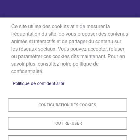
Ce site utilise des cookies afin de mesurer la
fréquentation du site, de vous proposer des contenus
animés et interactifs et de partager du contenu sur
les réseaux sociaux. Vous pouvez accepter, refuser
ou paramétrer ces cookies dès maintenant. Pour en
savoir plus, consultez notre politique de
confidentialité.
Politique de confidentialité
MENU
PLAN DU SITE
CONTACT
MENTIONS LÉGALES
PIED
CONFIGURATION DES COOKIES
DE
DONNÉES PERSONNELLES
PAGE
ACCESSIBILITÉ : NON CONFORME
COOKIES
TOUT REFUSER
S'IDENTIFIER