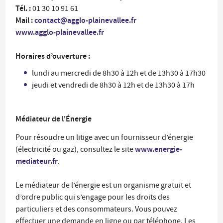
Tél. :
01 30 10 91 61
Mail :
contact@agglo-plainevallee.fr
www.agglo-plainevallee.fr
Horaires d’ouverture :
lundi au mercredi de 8h30 à 12h et de 13h30 à 17h30
jeudi et vendredi de 8h30 à 12h et de 13h30 à 17h
Médiateur de l'Énergie
Pour résoudre un litige avec un fournisseur d’énergie
www.energie-
(électricité ou gaz), consultez le site
mediateur.fr
.
Le médiateur de l’énergie est un organisme gratuit et
d’ordre public qui s’engage pour les droits des
particuliers et des consommateurs. Vous pouvez
effectuer une demande en ligne ou par téléphone. Les