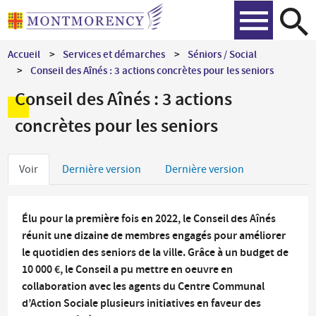
Aller
Recher
au
contenu
Accueil
Services et démarches
Séniors / Social
principal
Conseil des Aînés : 3 actions concrètes pour les seniors
Conseil des Aînés : 3 actions
concrètes pour les seniors
Onglets
Voir
Dernière version
Dernière version
principaux
Élu pour la première fois en 2022, le Conseil des Aînés
réunit une dizaine de membres engagés pour améliorer
le quotidien des seniors de la ville. Grâce à un budget de
10 000 €, le Conseil a pu mettre en oeuvre en
collaboration avec les agents du Centre Communal
d’Action Sociale plusieurs initiatives en faveur des