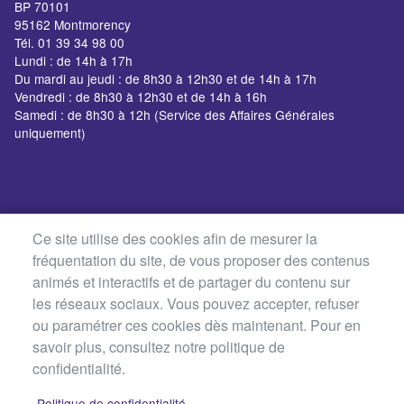
BP 70101
95162 Montmorency
Tél. 01 39 34 98 00
Lundi : de 14h à 17h
Du mardi au jeudi : de 8h30 à 12h30 et de 14h à 17h
Vendredi : de 8h30 à 12h30 et de 14h à 16h
Samedi : de 8h30 à 12h (Service des Affaires Générales
uniquement)
Ce site utilise des cookies afin de mesurer la
fréquentation du site, de vous proposer des contenus
animés et interactifs et de partager du contenu sur
les réseaux sociaux. Vous pouvez accepter, refuser
ou paramétrer ces cookies dès maintenant. Pour en
savoir plus, consultez notre politique de
confidentialité.
Politique de confidentialité