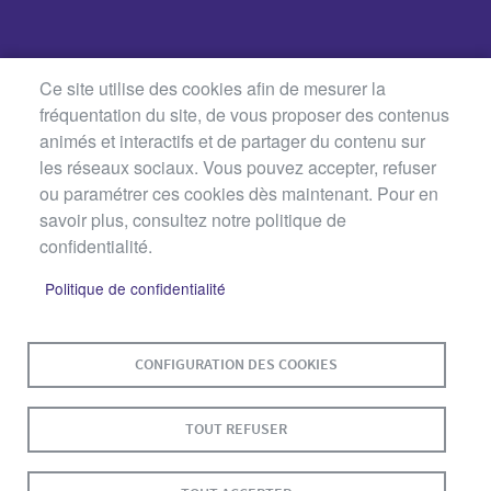
Ce site utilise des cookies afin de mesurer la
fréquentation du site, de vous proposer des contenus
animés et interactifs et de partager du contenu sur
les réseaux sociaux. Vous pouvez accepter, refuser
ou paramétrer ces cookies dès maintenant. Pour en
savoir plus, consultez notre politique de
confidentialité.
Politique de confidentialité
MENU
PLAN DU SITE
CONTACT
MENTIONS LÉGALES
PIED
DE
DONNÉES PERSONNELLES
CONFIGURATION DES COOKIES
PAGE
ACCESSIBILITÉ : NON CONFORME
COOKIES
TOUT REFUSER
S'IDENTIFIER