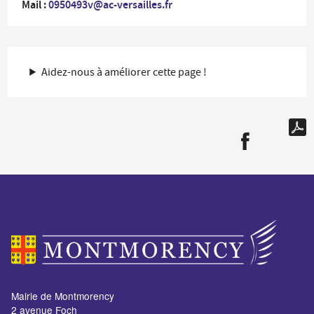
Mail :
0950493v@ac-versailles.fr
Aidez-nous à améliorer cette page !
Mairie de Montmorency
2 avenue Foch