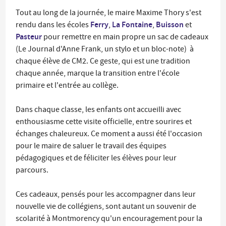
Tout au long de la journée, le maire Maxime Thory s'est
Ferry
La Fontaine
Buisson
rendu dans les écoles
,
,
et
Pasteur
pour remettre en main propre un sac de cadeaux
(Le Journal d'Anne Frank, un stylo et un bloc-note) à
chaque élève de CM2. Ce geste, qui est une tradition
chaque année, marque la transition entre l'école
primaire et l'entrée au collège.
Dans chaque classe, les enfants ont accueilli avec
enthousiasme cette visite officielle, entre sourires et
échanges chaleureux. Ce moment a aussi été l'occasion
pour le maire de saluer le travail des équipes
pédagogiques et de féliciter les élèves pour leur
parcours.
Ces cadeaux, pensés pour les accompagner dans leur
nouvelle vie de collégiens, sont autant un souvenir de
scolarité à Montmorency qu'un encouragement pour la