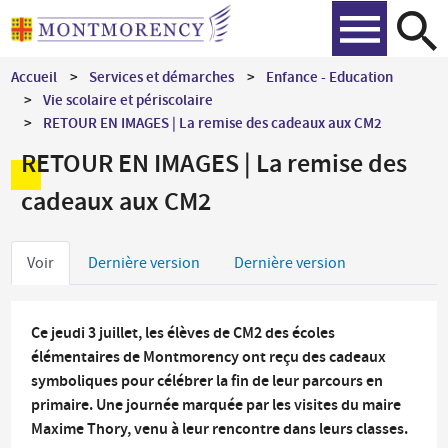
Aller
Recher
au
contenu
Accueil
Services et démarches
Enfance - Education
principal
Vie scolaire et périscolaire
RETOUR EN IMAGES | La remise des cadeaux aux CM2
RETOUR EN IMAGES | La remise des
cadeaux aux CM2
Onglets
Voir
Dernière version
Dernière version
principaux
Ce jeudi 3 juillet, les élèves de CM2 des écoles
élémentaires de Montmorency ont reçu des cadeaux
symboliques pour célébrer la fin de leur parcours en
primaire. Une journée marquée par les visites du maire
Maxime Thory, venu à leur rencontre dans leurs classes.