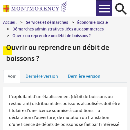
Aller
Recher
au
contenu
Accueil
Services et démarches
Économie locale
principal
Démarches administratives liées aux commerces
Ouvrir ou reprendre un débit de boissons ?
Ouvrir ou reprendre un débit de
boissons ?
Onglets
Voir
Dernière version
Dernière version
principaux
L’exploitant d’un établissement (débit de boissons ou
restaurant) distribuant des boissons alcoolisées doit être
titulaire d’une licence soumise à conditions. La
déclaration d’ouverture, de mutation ou translation
d’une licence de débits de boissons se fait par l’intéressé