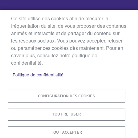
Ce site utilise des cookies afin de mesurer la
fréquentation du site, de vous proposer des contenus
animés et interactifs et de partager du contenu sur
les réseaux sociaux. Vous pouvez accepter, refuser
ou paramétrer ces cookies dès maintenant. Pour en
savoir plus, consultez notre politique de
confidentialité.
Politique de confidentialité
MENU
PLAN DU SITE
CONTACT
MENTIONS LÉGALES
PIED
CONFIGURATION DES COOKIES
DE
DONNÉES PERSONNELLES
PAGE
ACCESSIBILITÉ : NON CONFORME
COOKIES
TOUT REFUSER
S'IDENTIFIER
TOUT ACCEPTER