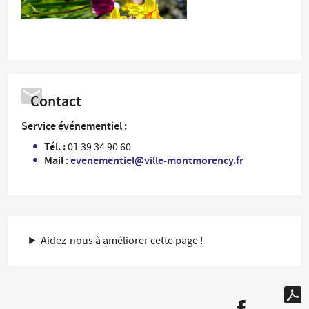
Contact
Service événementiel :
Tél. :
01 39 34 90 60
Mail
evenementiel@ville-montmorency.fr
:
Aidez-nous à améliorer cette page !