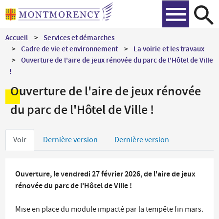
Aller
Recher
au
contenu
Accueil
Services et démarches
principal
Cadre de vie et environnement
La voirie et les travaux
Ouverture de l'aire de jeux rénovée du parc de l'Hôtel de Ville
!
Ouverture de l'aire de jeux rénovée
du parc de l'Hôtel de Ville !
Onglets
Voir
Dernière version
Dernière version
principaux
Ouverture, le vendredi 27 février 2026, de l'aire de jeux
rénovée du parc de l'Hôtel de Ville !
Mise en place du module impacté par la tempête fin mars.