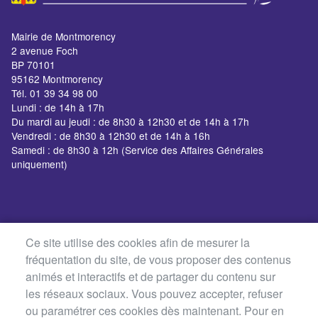
Mairie de Montmorency
2 avenue Foch
BP 70101
95162 Montmorency
Tél. 01 39 34 98 00
Lundi : de 14h à 17h
Du mardi au jeudi : de 8h30 à 12h30 et de 14h à 17h
Vendredi : de 8h30 à 12h30 et de 14h à 16h
Samedi : de 8h30 à 12h (Service des Affaires Générales
uniquement)
Ce site utilise des cookies afin de mesurer la
fréquentation du site, de vous proposer des contenus
animés et interactifs et de partager du contenu sur
les réseaux sociaux. Vous pouvez accepter, refuser
ou paramétrer ces cookies dès maintenant. Pour en