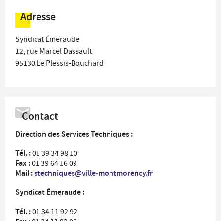
Adresse
Syndicat Émeraude
12, rue Marcel Dassault
95130
Le Plessis-Bouchard
Contact
Direction des Services Techniques :
Tél. :
01 39 34 98 10
Fax :
01 39 64 16 09
Mail :
stechniques@ville-montmorency.fr
Syndicat Émeraude :
Tél. :
01 34 11 92 92