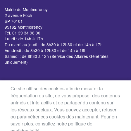
Mairie de Montmorency
2 avenue Foch
BP 70101
95162 Montmorency
Tél. 01 39 34 98 00
Lundi : de 14h à 17h
Du mardi au jeudi : de 8h30 à 12h30 et de 14h à 17h
Vendredi : de 8h30 à 12h30 et de 14h à 16h
Samedi : de 8h30 à 12h (Service des Affaires Générales
uniquement)
Ce site utilise des cookies afin de mesurer la
fréquentation du site, de vous proposer des contenus
animés et interactifs et de partager du contenu sur
les réseaux sociaux. Vous pouvez accepter, refuser
ou paramétrer ces cookies dès maintenant. Pour en
savoir plus, consultez notre politique de
confidentialité.