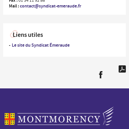
Fax :
01 34 11 92 86
Mail :
contact@syndicat-emeraude.fr
Liens utiles
Le site du Syndicat Émeraude