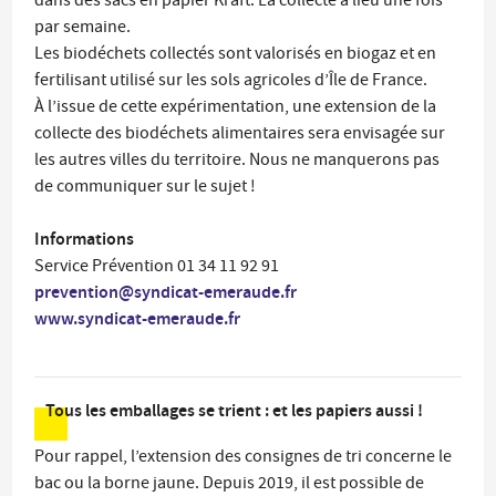
dans des sacs en papier Kraft. La collecte a lieu une fois
par semaine.
Les biodéchets collectés sont valorisés en biogaz et en
fertilisant utilisé sur les sols agricoles d’Île de France.
À l’issue de cette expérimentation, une extension de la
collecte des biodéchets alimentaires sera envisagée sur
les autres villes du territoire. Nous ne manquerons pas
de communiquer sur le sujet !
Informations
Service Prévention 01 34 11 92 91
prevention@syndicat-emeraude.fr
www.syndicat-emeraude.fr
Tous les emballages se trient : et les papiers aussi !
Pour rappel, l’extension des consignes de tri concerne le
bac ou la borne jaune. Depuis 2019, il est possible de