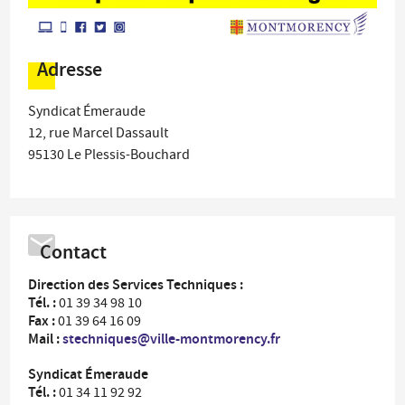
Adresse
Syndicat Émeraude
12, rue Marcel Dassault
95130
Le Plessis-Bouchard
Contact
Direction des Services Techniques :
Tél. :
01 39 34 98 10
Fax :
01 39 64 16 09
Mail :
stechniques@ville-montmorency.fr
Syndicat Émeraude
Tél. :
01 34 11 92 92