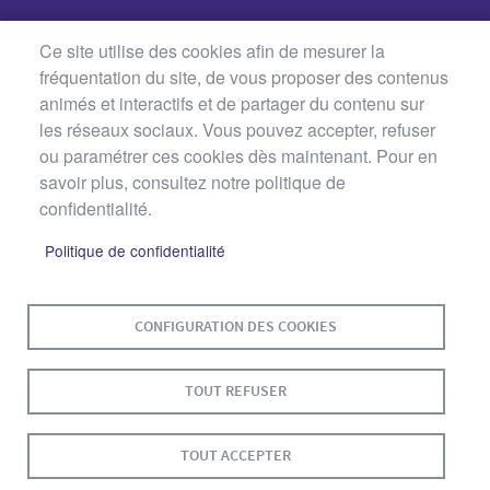
Ce site utilise des cookies afin de mesurer la
fréquentation du site, de vous proposer des contenus
animés et interactifs et de partager du contenu sur
les réseaux sociaux. Vous pouvez accepter, refuser
ou paramétrer ces cookies dès maintenant. Pour en
savoir plus, consultez notre politique de
confidentialité.
Politique de confidentialité
MENU
PLAN DU SITE
CONTACT
MENTIONS LÉGALES
PIED
DE
DONNÉES PERSONNELLES
CONFIGURATION DES COOKIES
PAGE
ACCESSIBILITÉ : NON CONFORME
COOKIES
TOUT REFUSER
S'IDENTIFIER
TOUT ACCEPTER