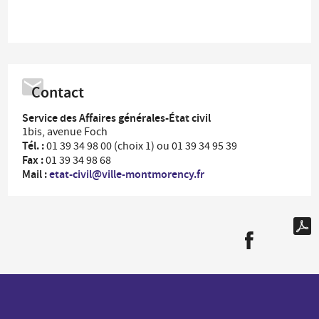
Contact
Service des Affaires générales-État civil
1bis, avenue Foch
Tél. :
01 39 34 98 00 (choix 1) ou 01 39 34 95 39
Fax :
01 39 34 98 68
Mail :
etat-civil@ville-montmorency.fr