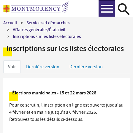
Aller
Recher
au
contenu
Accueil
Services et démarches
principal
Affaires générales/État civil
Inscriptions sur les listes électorales
Inscriptions sur les listes électorales
Onglets
Voir
Dernière version
Dernière version
principaux
Élections municipales - 15 et 22 mars 2026
Pour ce scrutin, l'inscription en ligne est ouverte jusqu'au
4 février et en mairie jusqu'au 6 février 2026.
Retrouvez tous les détails ci-dessous.