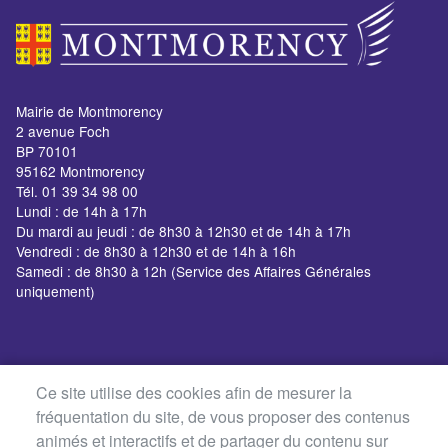
Mairie de Montmorency
2 avenue Foch
BP 70101
95162 Montmorency
Tél. 01 39 34 98 00
Lundi : de 14h à 17h
Du mardi au jeudi : de 8h30 à 12h30 et de 14h à 17h
Vendredi : de 8h30 à 12h30 et de 14h à 16h
Samedi : de 8h30 à 12h (Service des Affaires Générales
uniquement)
Ce site utilise des cookies afin de mesurer la
fréquentation du site, de vous proposer des contenus
animés et interactifs et de partager du contenu sur