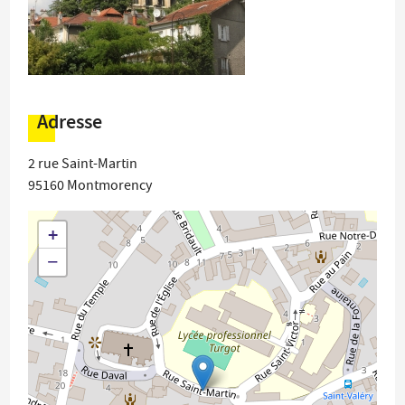
Adresse
2 rue Saint-Martin
95160
Montmorency
+
−