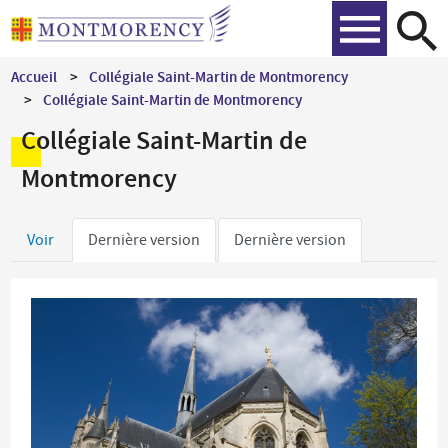
Aller
Recher
au
contenu
Accueil
Collégiale Saint-Martin de Montmorency
principal
Collégiale Saint-Martin de Montmorency
Collégiale Saint-Martin de
Montmorency
Onglets
Voir
Dernière version
Dernière version
principaux