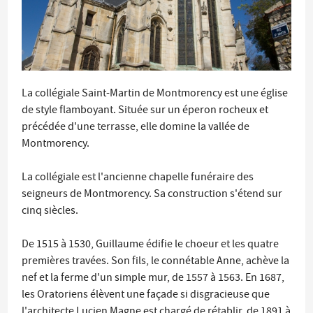
La collégiale Saint-Martin de Montmorency est une église
de style flamboyant. Située sur un éperon rocheux et
précédée d'une terrasse, elle domine la vallée de
Montmorency.
La collégiale est l'ancienne chapelle funéraire des
seigneurs de Montmorency. Sa construction s'étend sur
cinq siècles.
De 1515 à 1530, Guillaume édifie le choeur et les quatre
premières travées. Son fils, le connétable Anne, achève la
nef et la ferme d'un simple mur, de 1557 à 1563. En 1687,
les Oratoriens élèvent une façade si disgracieuse que
l'architecte Lucien Magne est chargé de rétablir, de 1891 à