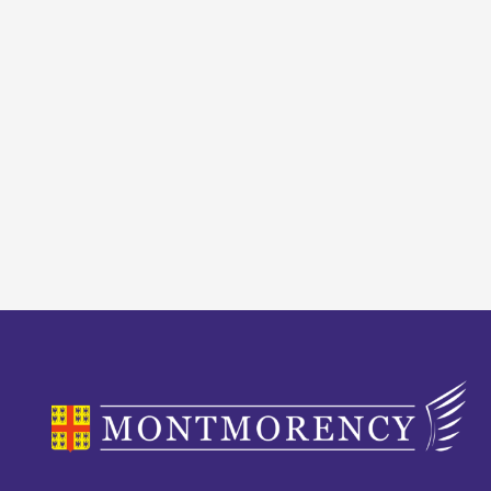
Économie locale
Commerces, entreprises et services
Distribution de produits en circuit court
Démarches administratives liées aux commerces
Le marché
Les événements de vos commerçants