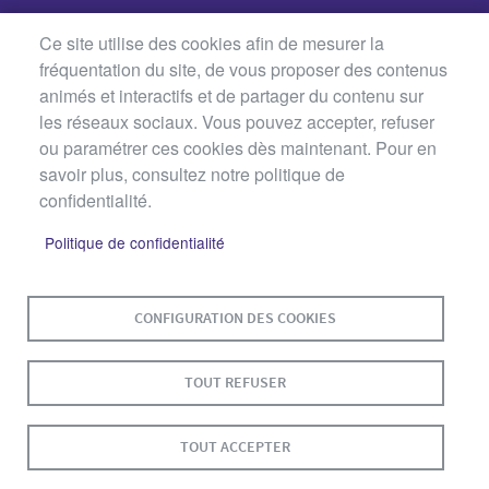
Ce site utilise des cookies afin de mesurer la
fréquentation du site, de vous proposer des contenus
animés et interactifs et de partager du contenu sur
les réseaux sociaux. Vous pouvez accepter, refuser
ou paramétrer ces cookies dès maintenant. Pour en
savoir plus, consultez notre politique de
confidentialité.
Politique de confidentialité
MENU
PLAN DU SITE
CONTACT
MENTIONS LÉGALES
PIED
CONFIGURATION DES COOKIES
DE
DONNÉES PERSONNELLES
PAGE
TOUT REFUSER
ACCESSIBILITÉ : NON CONFORME
COOKIES
S'IDENTIFIER
TOUT ACCEPTER