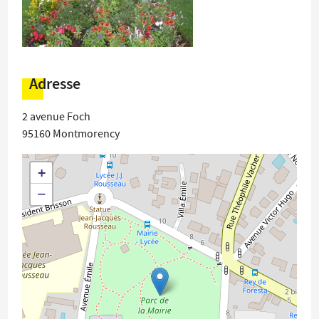
Adresse
2 avenue Foch
95160
Montmorency
+
−