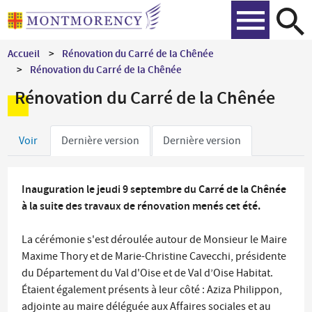
Aller
Recher
au
contenu
Accueil
Rénovation du Carré de la Chênée
principal
Rénovation du Carré de la Chênée
Rénovation du Carré de la Chênée
Onglets
Voir
Dernière version
Dernière version
principaux
Inauguration le jeudi 9 septembre du Carré de la Chênée
à la suite des travaux de rénovation menés cet été.
La cérémonie s'est déroulée autour de Monsieur le Maire
Maxime Thory et de Marie-Christine Cavecchi, présidente
du Département du Val d'Oise et de Val d’Oise Habitat.
Étaient également présents à leur côté : Aziza Philippon,
adjointe au maire déléguée aux Affaires sociales et au