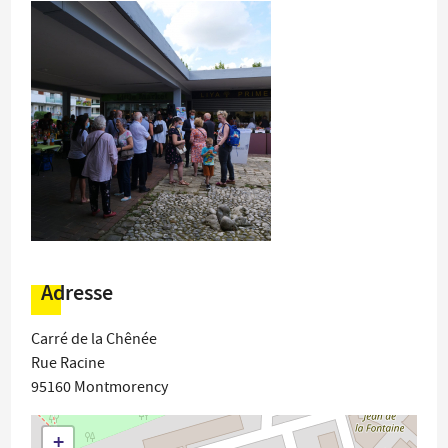
Adresse
Carré de la Chênée
Rue Racine
95160
Montmorency
+